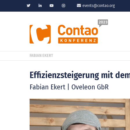
events@contao.org
FABIAN EKERT
Effizienzsteigerung mit d
Fabian Ekert | Oveleon GbR