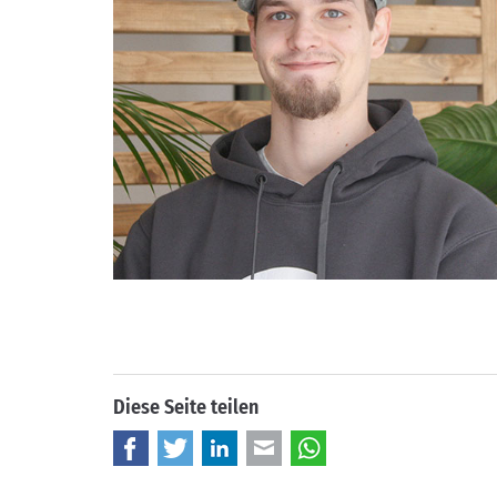
Diese Seite teilen
Facebook
Twitter
LinkedIn
E-mail
WhatsApp