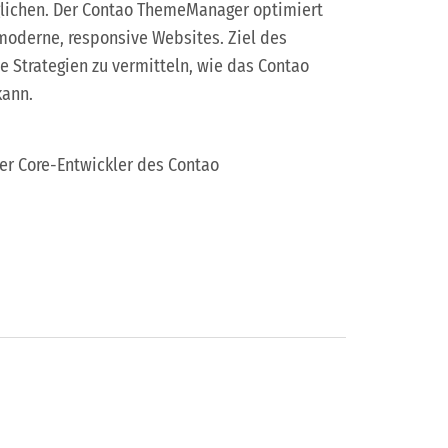
ichen. Der Contao ThemeManager optimiert
moderne, responsive Websites. Ziel des
te Strategien zu vermitteln, wie das Contao
kann.
er Core-Entwickler des Contao