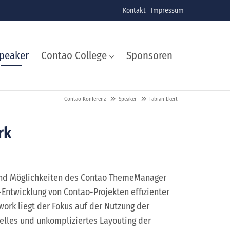
Kontakt
Impressum
peaker
Contao College
Sponsoren
Contao Konferenz
Speaker
Fabian Ekert
rk
 und Möglichkeiten des Contao ThemeManager
Entwicklung von Contao-Projekten effizienter
ork liegt der Fokus auf der Nutzung der
elles und unkompliziertes Layouting der